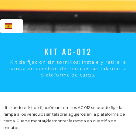
ES
KIT AC-012
Kit de fijación sin tornillos: instale y retire la
rampa en cuestión de minutos sin taladrar la
plataforma de carga.
Utilizando el kit de fijación sin tornillos AC 012 se puede fijar la
rampa a los vehículos sin taladrar agujeros en la plataforma de
carga. Puede montar/desmontar la rampa en cuestión de
minutos.